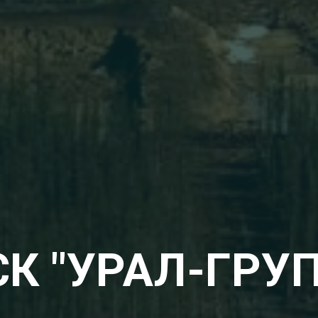
СК "УРАЛ-ГРУП