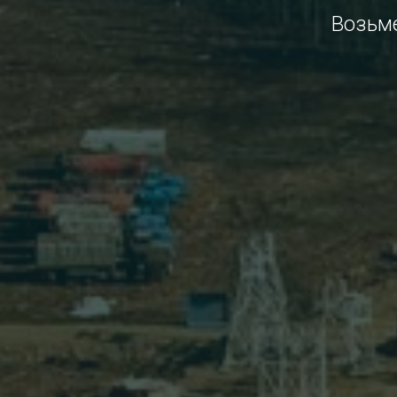
Возьме